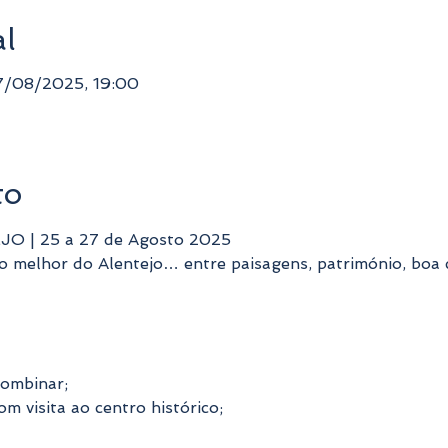
al
7/08/2025, 19:00
to
 | 25 a 27 de Agosto 2025
 o melhor do Alentejo… entre paisagens, património, boa 
combinar;
m visita ao centro histórico;