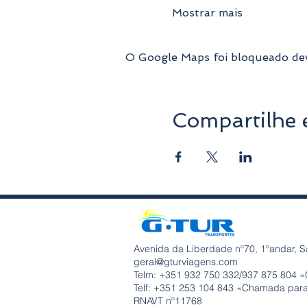
Mostrar mais
O Google Maps foi bloqueado devi
Compartilhe 
Avenida da Liberdade nº70, 1ºandar, S
geral@gturviagens.com
Telm: +351
932 750 332/937 875 804 «
Telf: +351 253 104 843 «Chamada para 
RNAVT nº11768