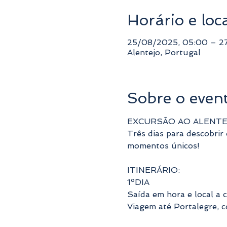
Horário e loc
25/08/2025, 05:00 – 2
Alentejo, Portugal
Sobre o even
EXCURSÃO AO ALENTEJO
Três dias para descobrir
momentos únicos!
ITINERÁRIO:
1ºDIA
Saída em hora e local a 
Viagem até Portalegre, co