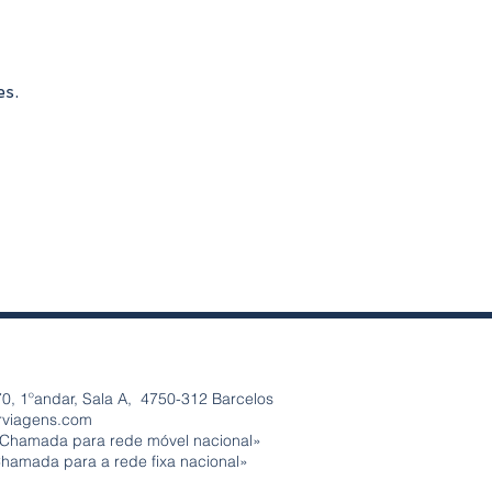
es.
0, 1ºandar, Sala A, 4750-312 Barcelos
rviagens.com
«Chamada para rede móvel nacional»
Chamada para a rede fixa nacional»