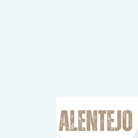
COMEÇA AQUI, O DESTINO É SEU!