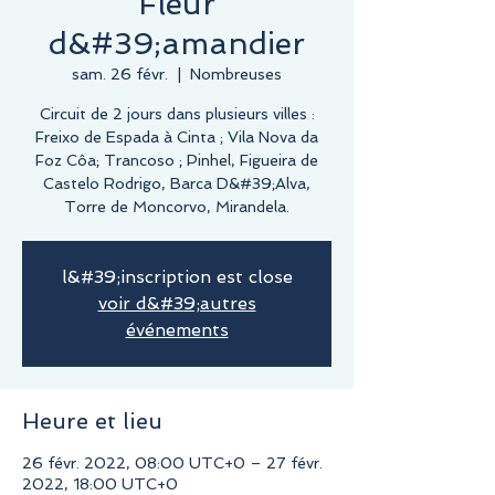
Fleur
d&#39;amandier
sam. 26 févr.
  |  
Nombreuses
Circuit de 2 jours dans plusieurs villes :
Freixo de Espada à Cinta ; Vila Nova da
Foz Côa; Trancoso ; Pinhel, Figueira de
Castelo Rodrigo, Barca D&#39;Alva,
Torre de Moncorvo, Mirandela.
l&#39;inscription est close
voir d&#39;autres
événements
Heure et lieu
26 févr. 2022, 08:00 UTC+0 – 27 févr.
2022, 18:00 UTC+0