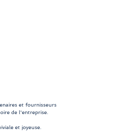
tenaires et fournisseurs 
ire de l'entreprise.
viale et joyeuse.