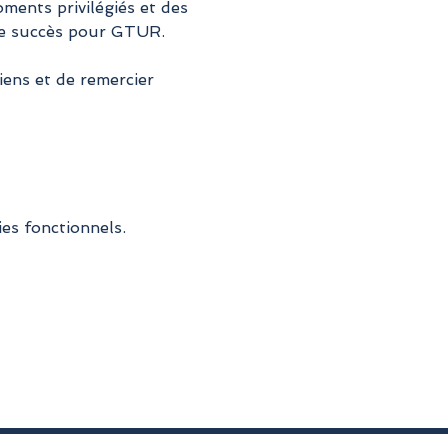
ments privilégiés et des 
 de succès pour GTUR.
iens et de remercier 
es fonctionnels.