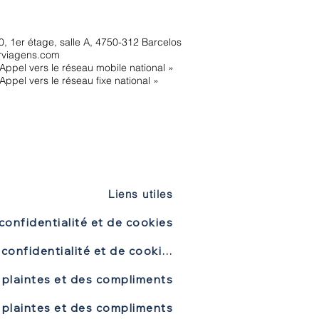
, 1er étage, salle A, 4750-312 Barcelos
rviagens.com
Appel vers le réseau mobile national »
Appel vers le réseau fixe national »
Liens utiles
confidentialité et de cookies
Politique de confidentialité et de cookies
 plaintes et des compliments
 plaintes et des compliments