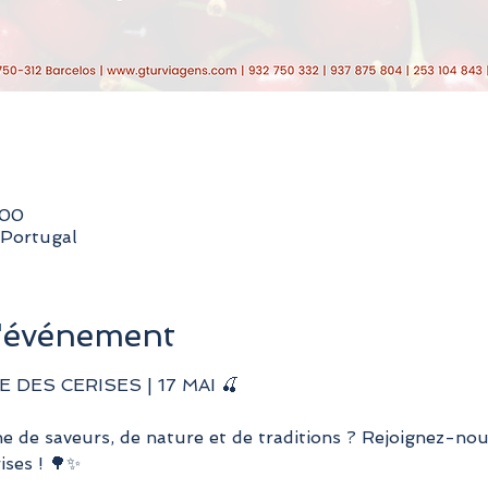
:00
 Portugal
l'événement
 DES CERISES | 17 MAI 🍒
ne de saveurs, de nature et de traditions ? Rejoignez-nou
ises ! 🌳✨