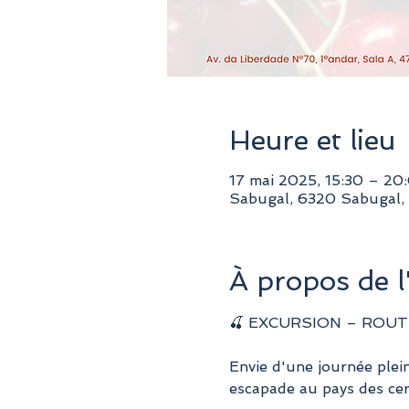
Heure et lieu
17 mai 2025, 15:30 – 20
Sabugal, 6320 Sabugal,
À propos de 
🍒 EXCURSION – ROUTE
Envie d'une journée plei
escapade au pays des cer