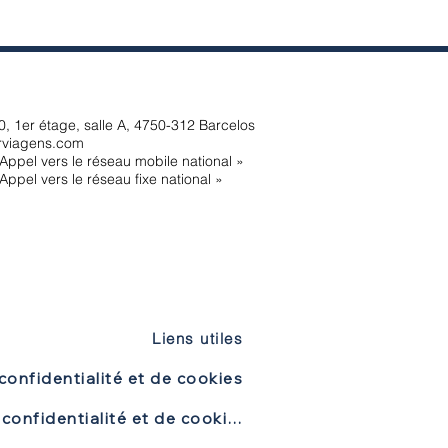
, 1er étage, salle A, 4750-312 Barcelos
rviagens.com
Appel vers le réseau mobile national »
Appel vers le réseau fixe national »
Liens utiles
confidentialité et de cookies
Politique de confidentialité et de cookies