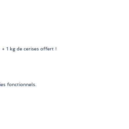
 + 1 kg de cerises offert !
es fonctionnels.