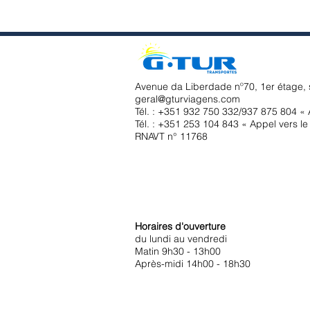
Avenue da Liberdade nº70, 1er étage, 
geral@gturviagens.com
Tél. : +351
932 750 332/937 875 804 « A
Tél. : +351 253 104 843 « Appel vers le 
RNAVT n° 11768
Horaires d'ouverture
du lundi au vendredi
Matin 9h30 - 13h00
Après-midi 14h00 - 18h30