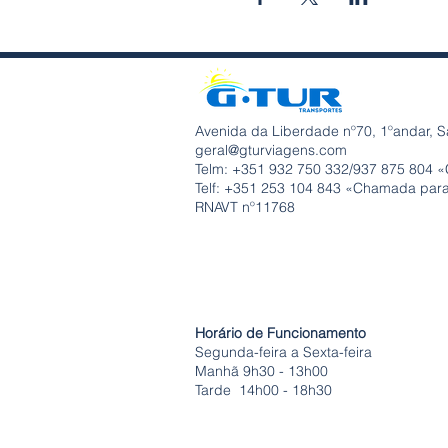
Avenida da Liberdade nº70, 1ºandar, S
geral@gturviagens.com
Telm: +351
932 750 332/937 875 804 «
Telf: +351 253 104 843 «Chamada para 
RNAVT nº11768
Horário de Funcionamento
Segunda-feira a Sexta-feira
Manhã 9h30 - 13h00
Tarde 14h00 - 18h30