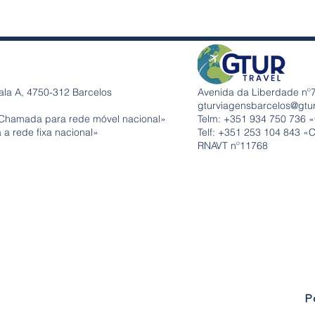
ala A, 4750-312 Barcelos
Avenida da Liberdade nº7
gturviagensbarcelos@gtu
Chamada para rede móvel nacional»
Telm: +351
934 750 736 
a rede fixa nacional»
Telf: +351 253 104 843 «
RNAVT nº11768
P