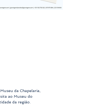
 Museu da Chapelaria, 
isita ao Museu do 
tidade da região.