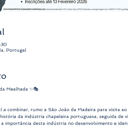
al
:30
a, Portugal
to
 da Mealhada ✨🎭
al a combinar, rumo a São João da Madeira para visita ao
história da indústria chapeleira portuguesa, seguida de v
 a importância desta indústria no desenvolvimento e iden