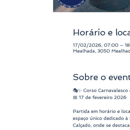
Horário e loc
17/02/2026, 07:00 – 18
Mealhada, 3050 Mealhad
Sobre o even
🎭✨ Corso Carnavalesco
📅 17 de fevereiro 2026
Partida em horário e loc
espaço único dedicado à 
Calçado, onde se destaca