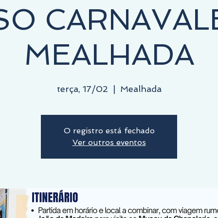
SO CARNAVAL
MEALHADA
terça, 17/02
  |  
Mealhada
O registro está fechado
Ver outros eventos