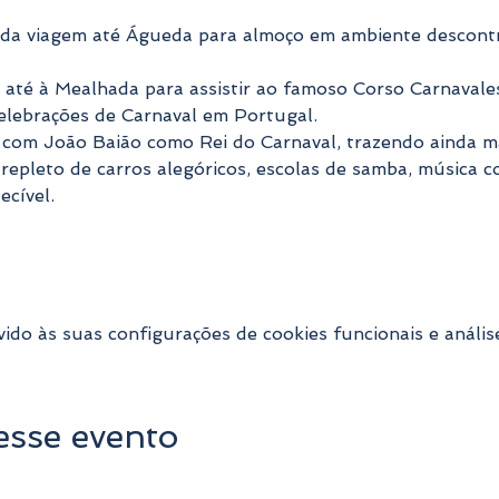
 da viagem até Águeda para almoço em ambiente descontr
até à Mealhada para assistir ao famoso Corso Carnavale
 celebrações de Carnaval em Portugal.
a com João Baião como Rei do Carnaval, trazendo ainda ma
repleto de carros alegóricos, escolas de samba, música c
ecível.
do às suas configurações de cookies funcionais e anális
esse evento