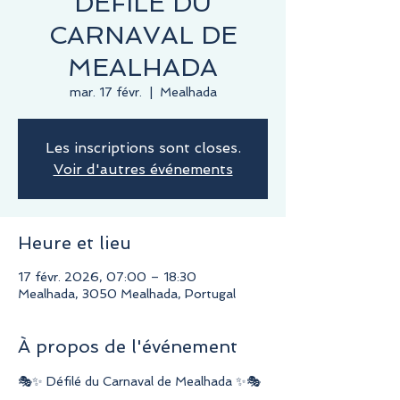
DÉFILÉ DU
CARNAVAL DE
MEALHADA
mar. 17 févr.
  |  
Mealhada
Les inscriptions sont closes.
Voir d'autres événements
Heure et lieu
17 févr. 2026, 07:00 – 18:30
Mealhada, 3050 Mealhada, Portugal
À propos de l'événement
🎭✨ Défilé du Carnaval de Mealhada ✨🎭