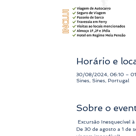
Horário e loc
30/08/2024, 06:10 – 0
Sines, Sines, Portugal
Sobre o even
 Excursão Inesquecível à
De 30 de agosto a 1 de s