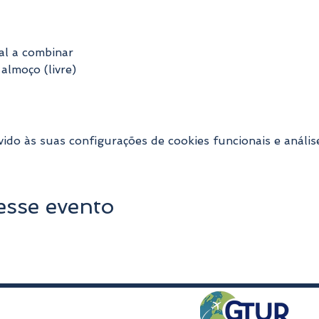
cal a combinar
lmoço (livre)
do às suas configurações de cookies funcionais e anális
esse evento