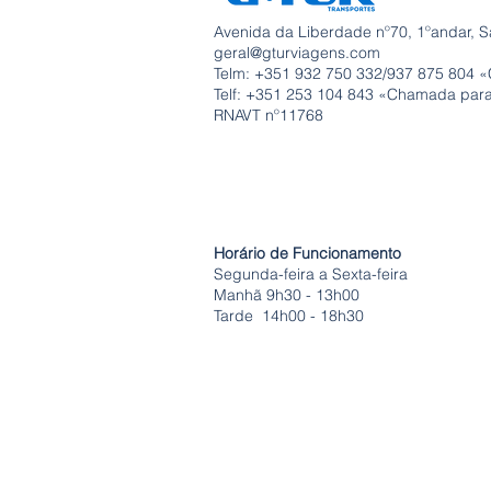
Avenida da Liberdade nº70, 1ºandar, S
geral@gturviagens.com
Telm: +351
932 750 332/937 875 804 «
Telf: +351 253 104 843 «Chamada para 
RNAVT nº11768
Horário de Funcionamento
Segunda-feira a Sexta-feira
Manhã 9h30 - 13h00
Tarde 14h00 - 18h30