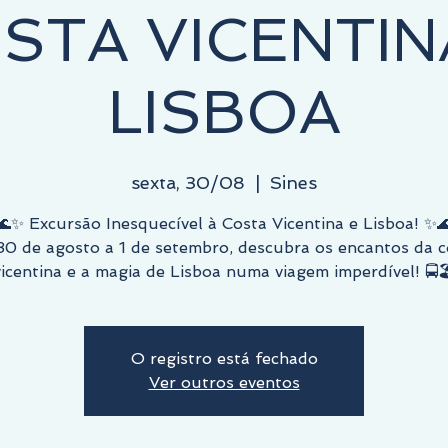
STA VICENTIN
LISBOA
sexta, 30/08
  |  
Sines
🌊✨ Excursão Inesquecível à Costa Vicentina e Lisboa! ✨
30 de agosto a 1 de setembro, descubra os encantos da c
vicentina e a magia de Lisboa numa viagem imperdível! 🚍🏖
O registro está fechado
Ver outros eventos