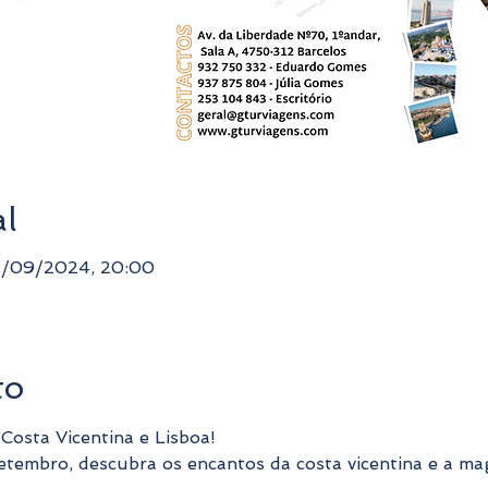
al
1/09/2024, 20:00
to
 Costa Vicentina e Lisboa! 
etembro, descubra os encantos da costa vicentina e a ma