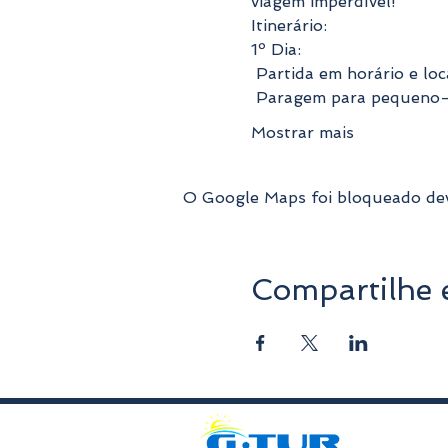
viagem imperdível! 
Itinerário:
1º Dia:
 Partida em horário e lo
 Paragem para pequeno-a
Mostrar mais
O Google Maps foi bloqueado devi
Compartilhe 