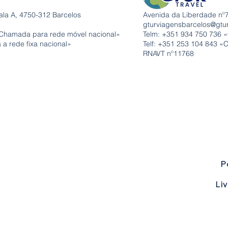
ala A, 4750-312 Barcelos
Avenida da Liberdade nº7
gturviagensbarcelos@gtu
Chamada para rede móvel nacional»
Telm: +351
934 750 736 
a rede fixa nacional»
Telf: +351 253 104 843 «
RNAVT nº11768
P
Li