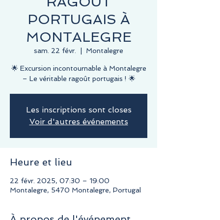
RAGOÛT
PORTUGAIS À
MONTALEGRE
sam. 22 févr.
  |  
Montalegre
🌟 Excursion incontournable à Montalegre
– Le véritable ragoût portugais ! 🌟
Les inscriptions sont closes
Voir d'autres événements
Heure et lieu
22 févr. 2025, 07:30 – 19:00
Montalegre, 5470 Montalegre, Portugal
À propos de l'événement