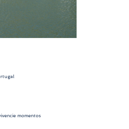
ortugal