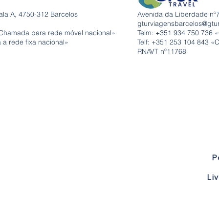
ala A, 4750-312 Barcelos
Avenida da Liberdade nº7
gturviagensbarcelos@gtu
Chamada para rede móvel nacional»
Telm: +351
934 750 736 
a rede fixa nacional»
Telf: +351 253 104 843 «
RNAVT nº11768
P
Li