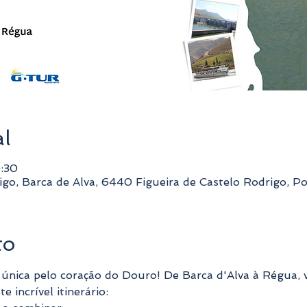
al
:30
igo, Barca de Alva, 6440 Figueira de Castelo Rodrigo, P
to
 incrível itinerário: