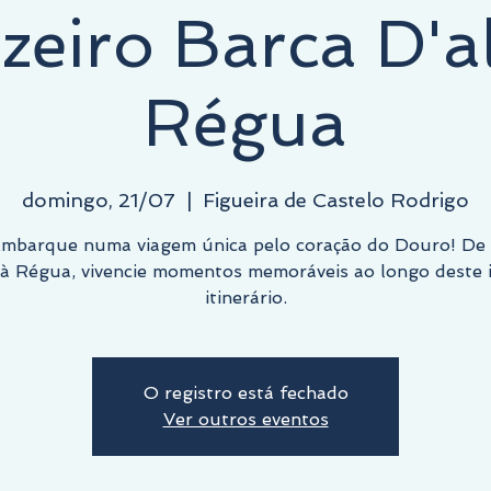
zeiro Barca D'a
Régua
domingo, 21/07
  |  
Figueira de Castelo Rodrigo
mbarque numa viagem única pelo coração do Douro! De
 à Régua, vivencie momentos memoráveis ao longo deste i
itinerário.
O registro está fechado
Ver outros eventos