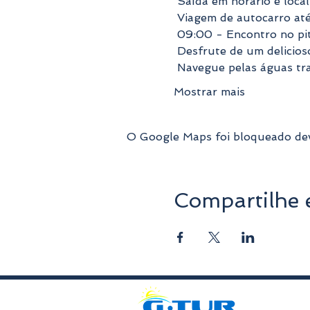
 Saída em horário e loca
 Viagem de autocarro até
 09:00 - Encontro no pi
 Desfrute de um delicio
 Navegue pelas águas tr
Mostrar mais
O Google Maps foi bloqueado devi
Compartilhe 