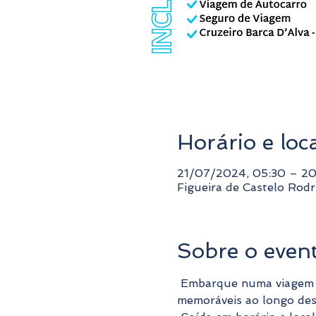
Horário e loc
21/07/2024, 05:30 – 20
Figueira de Castelo Rodr
Sobre o even
 Embarque numa viagem única pelo coração do Douro! De Barca d'Alva à Régua, vivencie momentos 
memoráveis ao longo deste