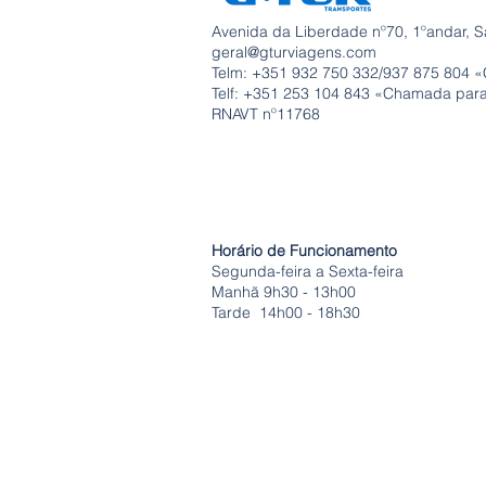
Avenida da Liberdade nº70, 1ºandar, S
geral@gturviagens.com
Telm: +351
932 750 332/937 875 804 «
Telf: +351 253 104 843 «Chamada para 
RNAVT nº11768
Horário de Funcionamento
Segunda-feira a Sexta-feira
Manhã 9h30 - 13h00
Tarde 14h00 - 18h30