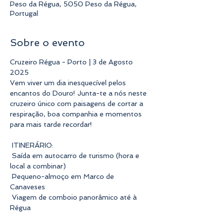
Peso da Régua, 5050 Peso da Régua,
Portugal
Sobre o evento
Cruzeiro Régua - Porto | 3 de Agosto 
2025 
Vem viver um dia inesquecível pelos 
encantos do Douro! Junta-te a nós neste 
cruzeiro único com paisagens de cortar a 
respiração, boa companhia e momentos 
para mais tarde recordar! 
 ITINERÁRIO:
 Saída em autocarro de turismo (hora e 
local a combinar)
 Pequeno-almoço em Marco de 
Canaveses
 Viagem de comboio panorâmico até à 
Régua 