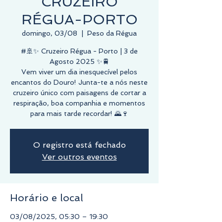
CRUZEIRO
RÉGUA-PORTO
domingo, 03/08
  |  
Peso da Régua
#🚢✨ Cruzeiro Régua - Porto | 3 de
Agosto 2025 ✨🚆
Vem viver um dia inesquecível pelos
encantos do Douro! Junta-te a nós neste
cruzeiro único com paisagens de cortar a
respiração, boa companhia e momentos
O registro está fechado
Ver outros eventos
Horário e local
03/08/2025, 05:30 – 19:30