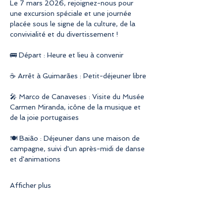
Le 7 mars 2026, rejoignez-nous pour 
une excursion spéciale et une journée 
placée sous le signe de la culture, de la 
convivialité et du divertissement !
🚌 Départ : Heure et lieu à convenir
☕ Arrêt à Guimarães : Petit-déjeuner libre
🎤 Marco de Canaveses : Visite du Musée 
Carmen Miranda, icône de la musique et 
de la joie portugaises
🍽️ Baião : Déjeuner dans une maison de 
campagne, suivi d'un après-midi de danse 
et d'animations
Afficher plus