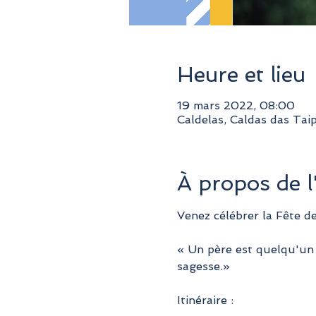
Heure et lieu
19 mars 2022, 08:00
Caldelas, Caldas das Tai
À propos de 
Venez célébrer la Fête d
« Un père est quelqu'un q
sagesse.»
Itinéraire :