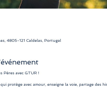
pas, 4805-121 Caldelas, Portugal
l'événement
es Pères avec GTUR !
ui protège avec amour, enseigne la voie, partage des hist