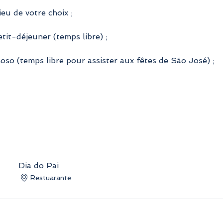
ieu de votre choix ;
tit-déjeuner (temps libre) ;
oso (temps libre pour assister aux fêtes de São José) ;
Dia do Pai
Restuarante