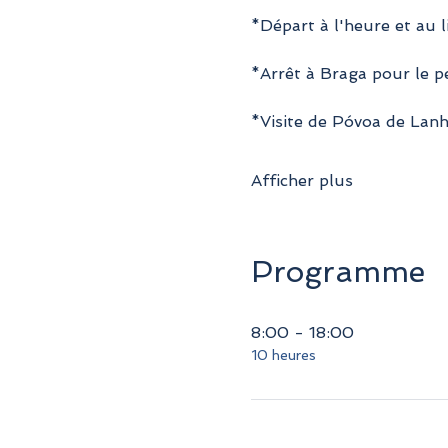
*Départ à l'heure et au l
*Arrêt à Braga pour le pe
*Visite de Póvoa de Lanh
Afficher plus
Programme
8:00 - 18:00
10 heures