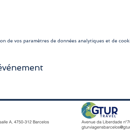
on de vos paramètres de données analytiques et de cooki
 événement
salle A, 4750-312 Barcelos
Avenue da Liberdade nº70
gturviagensbarcelos@gtu