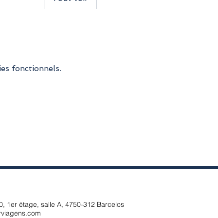
es fonctionnels.
, 1er étage, salle A, 4750-312 Barcelos
rviagens.com