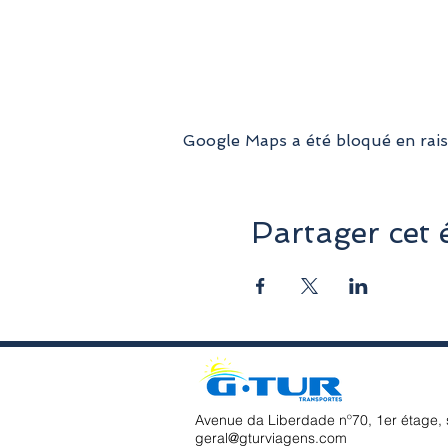
Google Maps a été bloqué en rais
Partager cet
Avenue da Liberdade nº70, 1er étage, 
geral@gturviagens.com