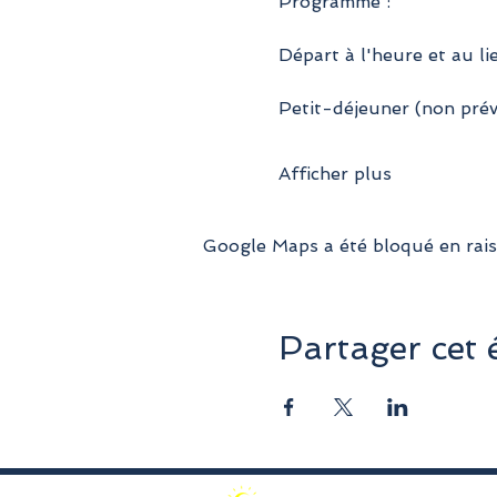
Programme :
Départ à l'heure et au li
Petit-déjeuner (non pré
Afficher plus
Google Maps a été bloqué en rais
Partager cet