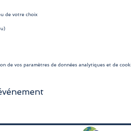
eu de votre choix
vu)
on de vos paramètres de données analytiques et de cooki
 événement