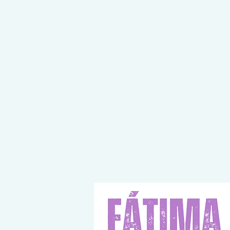
E COMMENCE ICI, LA DESTINATION EST LA VÔTRE !