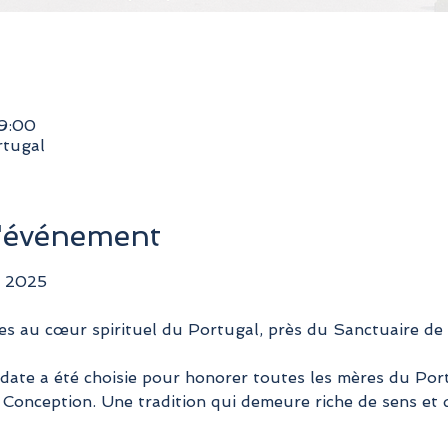
19:00
rtugal
l'événement
 2025
es au cœur spirituel du Portugal, près du Sanctuaire de
date a été choisie pour honorer toutes les mères du Portu
 Conception. Une tradition qui demeure riche de sens et d