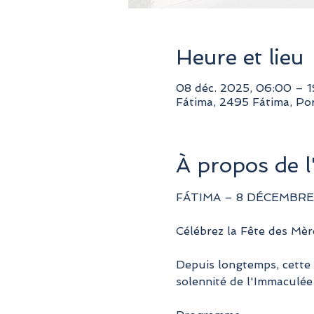
Heure et lieu
08 déc. 2025, 06:00 – 
Fátima, 2495 Fátima, Po
À propos de 
FÁTIMA – 8 DÉCEMBRE
Célébrez la Fête des Mèr
Depuis longtemps, cette 
solennité de l'Immaculée