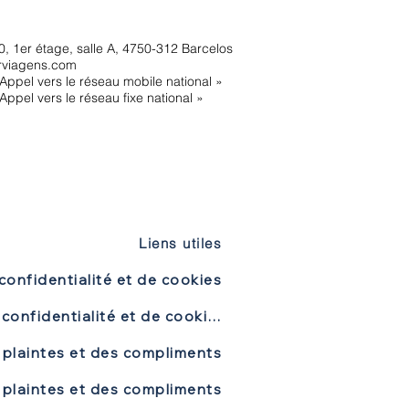
, 1er étage, salle A, 4750-312 Barcelos
rviagens.com
Appel vers le réseau mobile national »
Appel vers le réseau fixe national »
Liens utiles
confidentialité et de cookies
Politique de confidentialité et de cookies
 plaintes et des compliments
 plaintes et des compliments