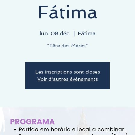
Fátima
lun. 08 déc.
  |  
Fátima
"Fête des Mères"
Les inscriptions sont closes
Voir d'autres événements