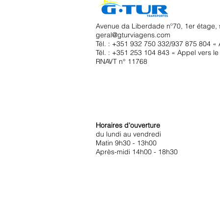
Avenue da Liberdade nº70, 1er étage, 
geral@gturviagens.com
Tél. : +351
932 750 332/937 875 804 « A
Tél. : +351 253 104 843 « Appel vers le 
RNAVT n° 11768
Horaires d'ouverture
du lundi au vendredi
Matin 9h30 - 13h00
Après-midi 14h00 - 18h30