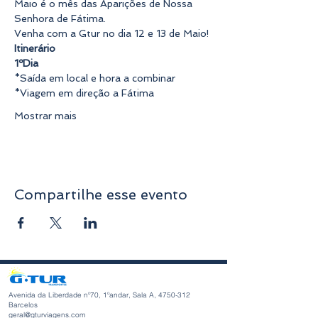
Maio é o mês das Aparições de Nossa 
Senhora de Fátima. 
Venha com a Gtur no dia 12 e 13 de Maio!
Itinerário
1ºDia
*Saída em local e hora a combinar 
*Viagem em direção a Fátima
Mostrar mais
Compartilhe esse evento
Avenida da Liberdade nº70, 1ºandar, Sala A,
4750-312
Barcelos
geral@gturviagens.com