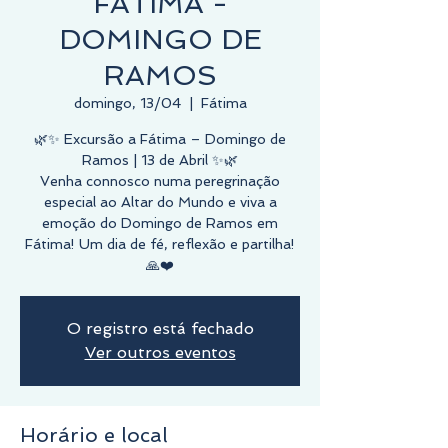
FÁTIMA -
DOMINGO DE
RAMOS
domingo, 13/04
  |  
Fátima
🌿✨ Excursão a Fátima – Domingo de
Ramos | 13 de Abril ✨🌿
Venha connosco numa peregrinação
especial ao Altar do Mundo e viva a
emoção do Domingo de Ramos em
Fátima! Um dia de fé, reflexão e partilha!
🙏❤️
O registro está fechado
Ver outros eventos
Horário e local