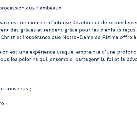
 procession aux flambeaux
aux est un moment d'intense dévotion et de recueillement
rent des grâces et rendent grâce pour les bienfaits reçus
 Christ et l'espérance que Notre-Dame de Fátima offre à 
sion est une expérience unique, empreinte d'une profonde 
ous les pèlerins qui, ensemble, partagent la foi et la dévo
eu convenus ;
e ;