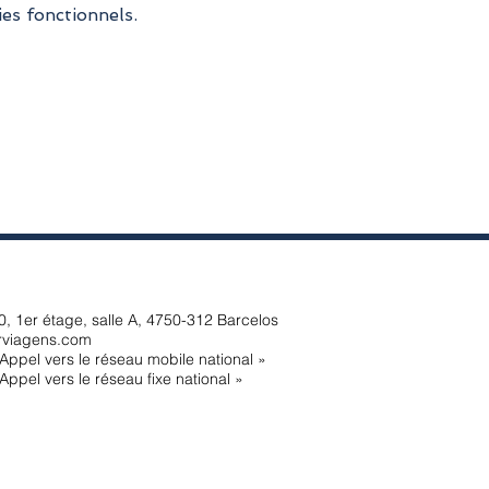
es fonctionnels.
, 1er étage, salle A, 4750-312 Barcelos
rviagens.com
Appel vers le réseau mobile national »
Appel vers le réseau fixe national »