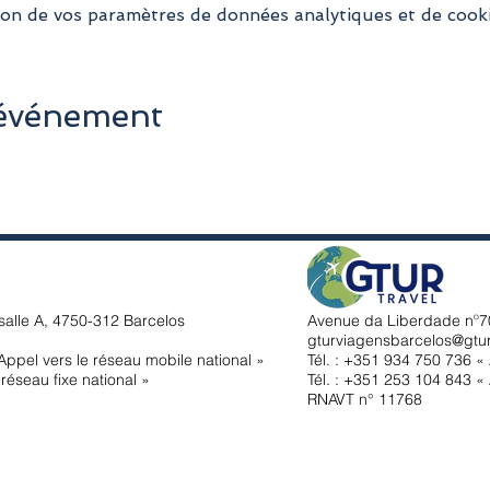
on de vos paramètres de données analytiques et de cooki
 événement
salle A, 4750-312 Barcelos
Avenue da Liberdade nº70
gturviagensbarcelos@gtu
ppel vers le réseau mobile national »
Tél. : +351
934 750 736 « 
réseau fixe national »
Tél. : +351 253 104 843 « 
RNAVT n° 11768