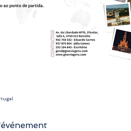
rtugal
l'événement