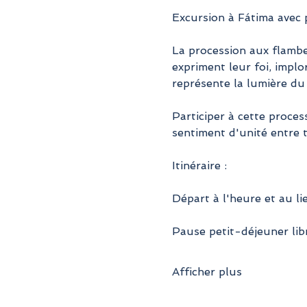
Excursion à Fátima avec
La procession aux flambe
expriment leur foi, implo
représente la lumière du
Participer à cette proces
sentiment d'unité entre t
Itinéraire :
Départ à l'heure et au li
Pause petit-déjeuner libr
Afficher plus