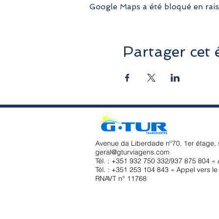
Google Maps a été bloqué en rais
Partager cet
Avenue da Liberdade nº70, 1er étage, 
geral@gturviagens.com
Tél. : +351
932 750 332/937 875 804 « A
Tél. : +351 253 104 843 « Appel vers le 
RNAVT n° 11768