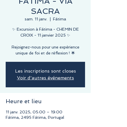
FATIMA - VIA
SACRA
sam. 11 janv.
  |  
Fátima
✨ Excursion à Fátima - CHEMIN DE
CROIX - 11 janvier 2025 ✨
Rejoignez-nous pour une expérience
unique de foi et de réflexion ! 🌟
Les inscriptions sont closes
Voir d'autres événements
Heure et lieu
11 janv. 2025, 05:00 – 19:00
Fátima, 2495 Fátima, Portugal