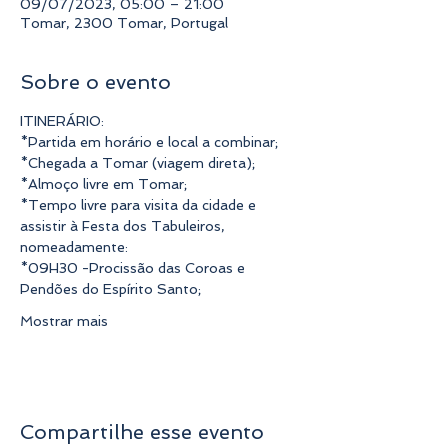
09/07/2023, 05:00 – 21:00
Tomar, 2300 Tomar, Portugal
Sobre o evento
ITINERÁRIO:
*Partida em horário e local a combinar;
*Chegada a Tomar (viagem direta);
*Almoço livre em Tomar;
*Tempo livre para visita da cidade e 
assistir à Festa dos Tabuleiros, 
nomeadamente:
*09H30 -Procissão das Coroas e 
Pendões do Espírito Santo;
Mostrar mais
Compartilhe esse evento