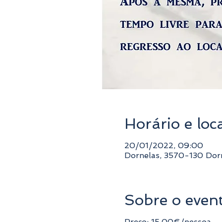
Horário e loc
20/01/2022, 09:00
Dornelas, 3570-130 Dorn
Sobre o even
Preço: 15,00€/pessoa