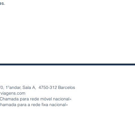
es.
0, 1ºandar, Sala A, 4750-312 Barcelos
rviagens.com
«Chamada para rede móvel nacional»
Chamada para a rede fixa nacional»