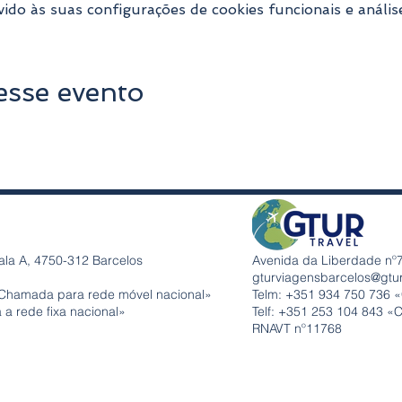
do às suas configurações de cookies funcionais e anális
esse evento
ala A, 4750-312 Barcelos
Avenida da Liberdade nº7
gturviagensbarcelos@gtu
Chamada para rede móvel nacional»
Telm: +351
934 750 736 
a rede fixa nacional»
Telf: +351 253 104 843 «
RNAVT nº11768