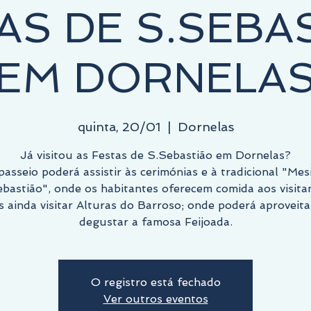
AS DE S.SEBA
EM DORNELA
quinta, 20/01
  |  
Dornelas
Já visitou as Festas de S.Sebastião em Dornelas?
passeio poderá assistir às cerimónias e à tradicional "Mes
bastião", onde os habitantes oferecem comida aos visita
s ainda visitar Alturas do Barroso; onde poderá aproveita
O registro está fechado
Ver outros eventos