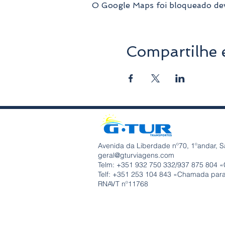
O Google Maps foi bloqueado devi
Compartilhe 
Avenida da Liberdade nº70, 1ºandar, S
geral@gturviagens.com
Telm: +351
932 750 332/937 875 804 «
Telf: +351 253 104 843 «Chamada para 
RNAVT nº11768