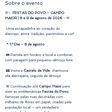
Sobre o evento
🌸✨ 
FESTAS DO POVO – CAMPO 
MAIOR | 8 e 9 de agosto de 2026
 ✨🌸
 Uma escapadinha ao coração do 
Alentejo, entre tradição, património e cor!
📍 
1.º Dia – 8 de agosto
 🚌 Partida em horário e local a combinar, 
com paragem para pequeno-almoço livre.
 🏰 Visita a 
Castelo de Vide
, charmosa 
vila alentejana, seguida de almoço.
 🌺 Continuação até 
Campo Maior
 para 
viver as emblemáticas 
Festas do Povo
, 
famosas pelas ruas decoradas com 
milhares de flores em papel, criadas pela 
população local — um verdadeiro 