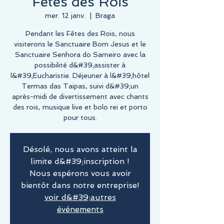
Fêtes des Rois
mer. 12 janv.
  |  
Braga
Pendant les Fêtes des Rois, nous
visiterons le Sanctuaire Bom Jesus et le
Sanctuaire Senhora do Sameiro avec la
possibilité d&#39;assister à
l&#39;Eucharistie. Déjeuner à l&#39;hôtel
Termas das Taipas, suivi d&#39;un
après-midi de divertissement avec chants
des rois, musique live et bolo rei et porto
pour tous.
Désolé, nous avons atteint la
limite d&#39;inscription !
Nous espérons vous avoir
bientôt dans notre entreprise!
voir d&#39;autres
événements