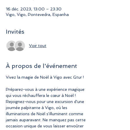
16 déc. 2023, 13:00 – 23:30
Vigo, Vigo, Pontevedra, Espanha
Invités
Voir tout
À propos de l'événement
Vivez la magie de Noël à Vigo avec Gtur !
Préparez-vous à une expérience magique 
qui vous réchauffera le cœur à Noël ! 
Rejoignez-nous pour une excursion d'une 
journée palpitante à Vigo, où les 
illuminations de Noël s'illuminent comme 
jamais auparavant. Ne manquez pas cette 
occasion unique de vous laisser envoûter 