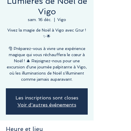
Lumières de Noël de
Vigo
sam. 16 déc.
  |  
Vigo
Vivez la magie de Noël à Vigo avec Gtur !
✨🌟
🎅 Préparez-vous à vivre une expérience
magique qui vous réchauffera le cœur à
Noël ! 🎄 Rejoignez-nous pour une
excursion d'une journée palpitante à Vigo,
où les illuminations de Noël s'illuminent
comme jamais auparavant.
Les inscriptions sont closes
Voir d'autres événements
Heure et lieu