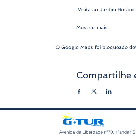
 Visita ao Jardim Botân
Mostrar mais
O Google Maps foi bloqueado devi
Compartilhe 
Avenida da Liberdade nº70, 1ºandar, S