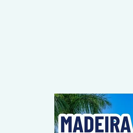
COMEÇA AQUI, O DESTINO É SEU!