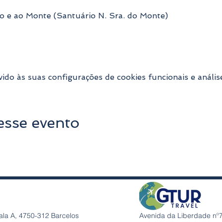
ico e ao Monte (Santuário N. Sra. do Monte)
do às suas configurações de cookies funcionais e anális
esse evento
ala A, 4750-312 Barcelos
Avenida da Liberdade nº7