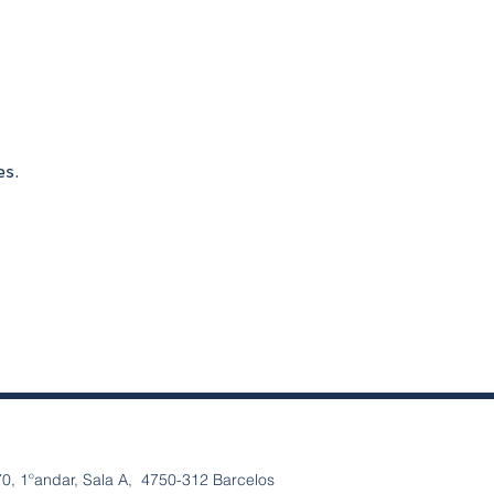
es.
0, 1ºandar, Sala A, 4750-312 Barcelos