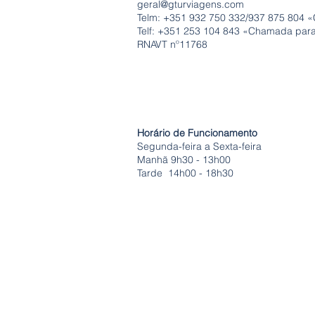
geral@gturviagens.com
Telm: +351
932 750 332/937 875 804 «
Telf: +351 253 104 843 «Chamada para 
RNAVT nº11768
Horário de Funcionamento
Segunda-feira a Sexta-feira
Manhã 9h30 - 13h00
Tarde 14h00 - 18h30