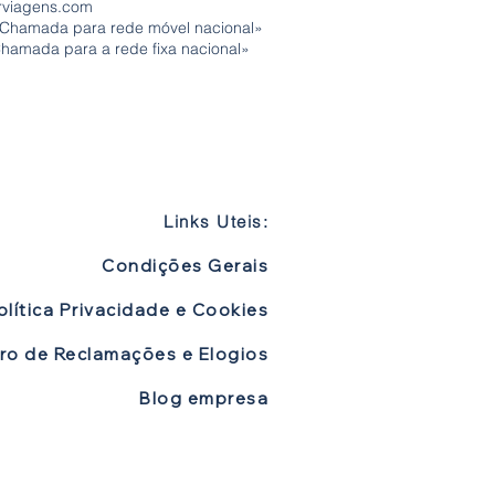
rviagens.com
«Chamada para rede móvel nacional»
Chamada para a rede fixa nacional»
Links Uteis:
Condições Gerais
olítica Privacidade e Cookies
vro de Reclamações e Elogios
Blog empresa