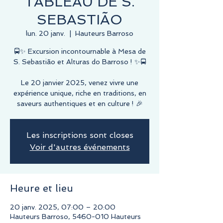
TABLEAU DE S.
SEBASTIÃO
lun. 20 janv.
  |  
Hauteurs Barroso
🚍✨ Excursion incontournable à Mesa de
S. Sebastião et Alturas do Barroso ! ✨🚍
Le 20 janvier 2025, venez vivre une
expérience unique, riche en traditions, en
saveurs authentiques et en culture ! 🎉
Les inscriptions sont closes
Voir d'autres événements
Heure et lieu
20 janv. 2025, 07:00 – 20:00
Hauteurs Barroso, 5460-010 Hauteurs