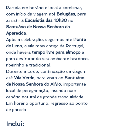
Partida em horário e local a combinar, 
com início da viagem até 
Balugães
, para 
assistir à 
Eucaristia das 10h30
 no 
Santuário de Nossa Senhora da 
Aparecida
.
Após a celebração, seguimos até 
Ponte 
de Lima
, a vila mais antiga de Portugal, 
onde haverá 
tempo livre para almoço
 e 
para desfrutar do seu ambiente histórico, 
ribeirinho e tradicional.
Durante a tarde, continuação da viagem 
até 
Vila Verde
, para visita ao 
Santuário 
de Nossa Senhora do Alívio
, importante 
local de peregrinação, inserido num 
cenário natural de grande tranquilidade.
Em horário oportuno, regresso ao ponto 
de partida.
Inclui: