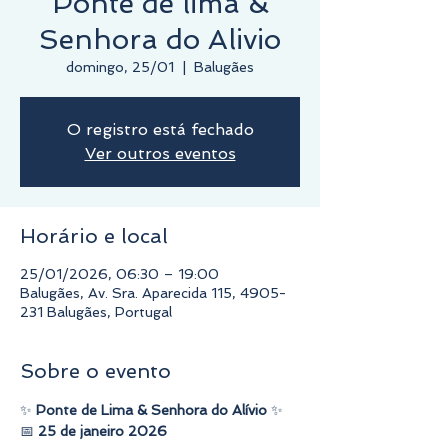
Ponte de lima &
Senhora do Alivio
domingo, 25/01
  |  
Balugães
O registro está fechado
Ver outros eventos
Horário e local
25/01/2026, 06:30 – 19:00
Balugães, Av. Sra. Aparecida 115, 4905-
231 Balugães, Portugal
Sobre o evento
✨ 
Ponte de Lima & Senhora do Alívio
 ✨
📅 
25 de janeiro 2026