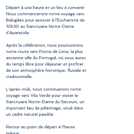
Départ à une heure et un lieu à convenir. 
Nous commencerons notre voyage vers 
Balugães pour assister à l'Eucharistie de 
10h30 au Sanctuaire Notre-Dame 
d'Aparecida.
Après la célébration, nous poursuivrons 
notre route vers Ponte de Lima, la plus 
ancienne ville du Portugal, où vous aurez 
du temps libre pour déjeuner et profiter 
de son atmosphère historique, fluviale et 
traditionnelle.
L'après-midi, nous continuerons notre 
voyage vers Vila Verde pour visiter le 
Sanctuaire Notre-Dame du Secours, un 
important lieu de pèlerinage, situé dans 
un cadre naturel paisible.
Retour au point de départ à l'heure 
prévue.