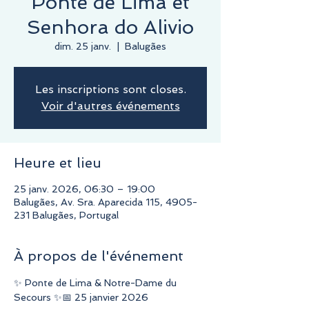
Ponte de Lima et
Senhora do Alivio
dim. 25 janv.
  |  
Balugães
Les inscriptions sont closes.
Voir d'autres événements
Heure et lieu
25 janv. 2026, 06:30 – 19:00
Balugães, Av. Sra. Aparecida 115, 4905-
231 Balugães, Portugal
À propos de l'événement
✨ Ponte de Lima & Notre-Dame du 
Secours ✨📅 25 janvier 2026