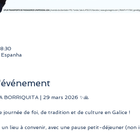
18:30
, Espanha
l'événement
 BORRIQUITA | 29 mars 2026 ✨🙏
ournée de foi, de tradition et de culture en Galice !
 un lieu à convenir, avec une pause petit-déjeuner (non i