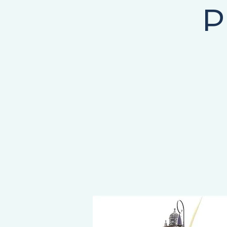
P
E COMMENCE ICI, LA DESTINATION EST LA VÔTRE !