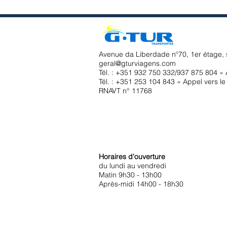
Avenue da Liberdade nº70, 1er étage, 
geral@gturviagens.com
Tél. : +351
932 750 332/937 875 804 « A
Tél. : +351 253 104 843 « Appel vers le 
RNAVT n° 11768
Horaires d'ouverture
du lundi au vendredi
Matin 9h30 - 13h00
Après-midi 14h00 - 18h30