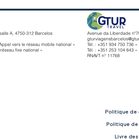
salle A, 4750-312 Barcelos
Avenue da Liberdade nº70
gturviagensbarcelos@gtu
ppel vers le réseau mobile national »
Tél. : +351
934 750 736 « 
réseau fixe national »
Tél. : +351 253 104 843 « 
RNAVT n° 11768
Politique de 
Livre des