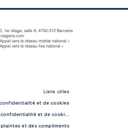
, 1er étage, salle A, 4750-312 Barcelos
rviagens.com
Appel vers le réseau mobile national »
Appel vers le réseau fixe national »
Liens utiles
confidentialité et de cookies
Politique de confidentialité et de cookies
 plaintes et des compliments