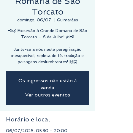
Romaria de São
Torcato
domingo, 06/07
  |  
Guimarães
📢🌿 Excursão à Grande Romaria de São
Torcato – 6 de Julho! 🌿📢
Junte-se a nós nesta peregrinação
inesquecível, repleta de fé, tradição e
paisagens deslumbrantes! 🙌🚍
Os ingressos não estão à
venda
Ver outros eventos
Horário e local
06/07/2025, 05:30 – 20:00