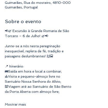
Guimarães, Rua do mosteiro, 4810-000
Guimarães, Portugal
Sobre o evento
📢🌿 Excursão à Grande Romaria de São 
Torcato – 6 de Julho! 🌿📢
Junte-se a nós nesta peregrinação 
inesquecível, repleta de fé, tradição e 
paisagens deslumbrantes! 🙌🚍
📍 Itinerário:
🚌Saída em hora e local a combinar;
⛪Visita e pequeno-almoço livre no 
Santuário Nossa Senhora do Alívio;
🕍Viagem até ao Santuário de São Bento 
da Porta Aberta com almoço livre;
Mostrar mais