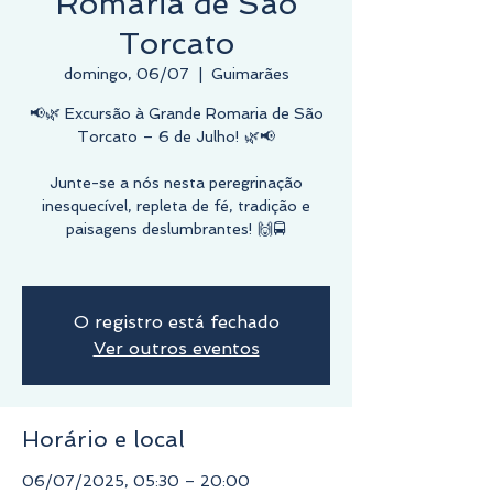
Romaria de São
Torcato
domingo, 06/07
  |  
Guimarães
📢🌿 Excursão à Grande Romaria de São
Torcato – 6 de Julho! 🌿📢
Junte-se a nós nesta peregrinação
inesquecível, repleta de fé, tradição e
paisagens deslumbrantes! 🙌🚍
O registro está fechado
Ver outros eventos
Horário e local
06/07/2025, 05:30 – 20:00