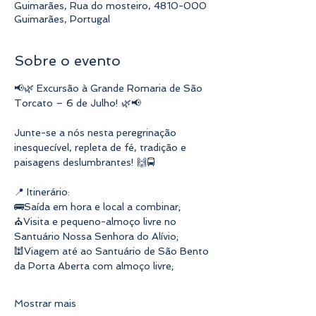
Guimarães, Rua do mosteiro, 4810-000
Guimarães, Portugal
Sobre o evento
📢🌿 Excursão à Grande Romaria de São 
Torcato – 6 de Julho! 🌿📢
Junte-se a nós nesta peregrinação 
inesquecível, repleta de fé, tradição e 
paisagens deslumbrantes! 🙌🚍
📍 Itinerário:
🚌Saída em hora e local a combinar;
⛪Visita e pequeno-almoço livre no 
Santuário Nossa Senhora do Alívio;
🕍Viagem até ao Santuário de São Bento 
da Porta Aberta com almoço livre;
Mostrar mais