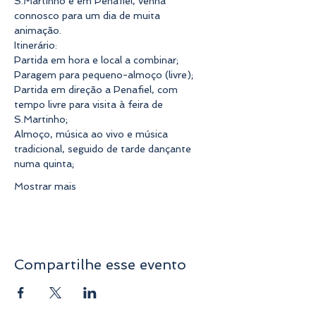
S.Martinho é em Penafiel, venha 
connosco para um dia de muita 
animação.  
Itinerário: 
Partida em hora e local a combinar; 
Paragem para pequeno-almoço (livre);
Partida em direção a Penafiel, com 
tempo livre para visita à feira de 
S.Martinho; 
Almoço, música ao vivo e música 
tradicional, seguido de tarde dançante 
numa quinta; 
Mostrar mais
Compartilhe esse evento