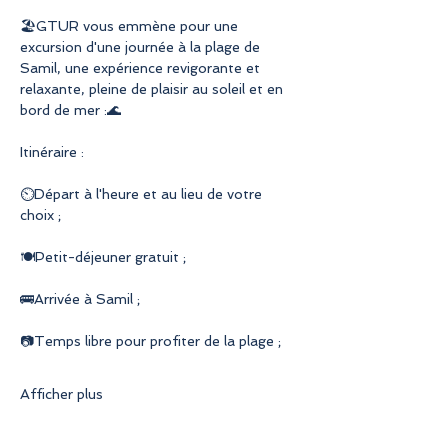
🏖️GTUR vous emmène pour une 
excursion d'une journée à la plage de 
Samil, une expérience revigorante et 
relaxante, pleine de plaisir au soleil et en 
bord de mer :🌊
Itinéraire :
⏲Départ à l'heure et au lieu de votre 
choix ;
🍽Petit-déjeuner gratuit ;
🚌Arrivée à Samil ;
📷Temps libre pour profiter de la plage ;
Afficher plus