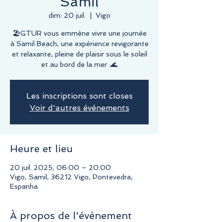
Samil
dim. 20 juil.
  |  
Vigo
🏖️GTUR vous emmène vivre une journée
à Samil Beach, une expérience revigorante
et relaxante, pleine de plaisir sous le soleil
et au bord de la mer :🌊
Les inscriptions sont closes
Voir d'autres événements
Heure et lieu
20 juil. 2025, 06:00 – 20:00
Vigo, Samil, 36212 Vigo, Pontevedra,
Espanha
À propos de l'événement