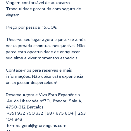
Viagem confortável de autocarro.

Tranquilidade garantida com seguro de 
viagem.

Preço por pessoa: 15,00€

 Reserve seu lugar agora e junte-se a nós 
nesta jornada espiritual inesquecível! Não 
perca esta oportunidade de enriquecer 
sua alma e viver momentos especiais.

Contace-nos para reservas e mais 
informações. Não deixe esta experiência 
única passar despercebida! 

Reserve Agora e Viva Esta Experiência:

 Av. da Liberdade nº70, 1ºandar, Sala A, 
4750-312 Barcelos

 +351 932 750 332 | 937 875 804 |  253 
104 843

 E-mail: geral@gturviagens.com
