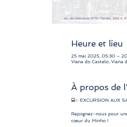
Heure et lieu
25 mai 2025, 05:30 – 2
Viana do Castelo, Viana 
À propos de 
🚍✨ EXCURSION AUX SA
Rejoignez-nous pour une 
cœur du Minho !