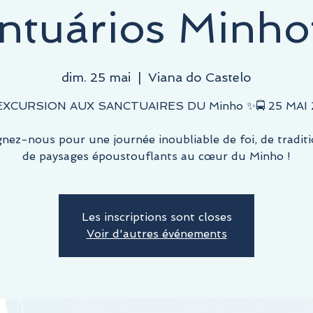
ntuários Minho
dim. 25 mai
  |  
Viana do Castelo
 EXCURSION AUX SANCTUAIRES DU Minho ✨🚍 25 MAI 
gnez-nous pour une journée inoubliable de foi, de traditi
de paysages époustouflants au cœur du Minho !
Les inscriptions sont closes
Voir d'autres événements