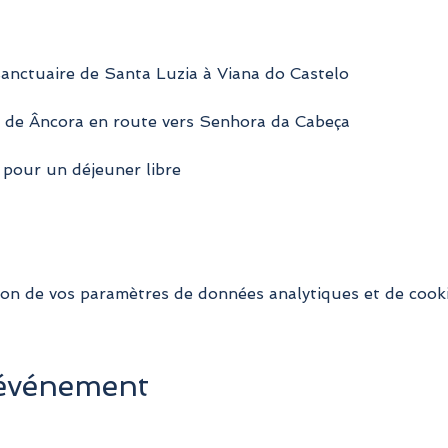
sanctuaire de Santa Luzia à Viana do Castelo
a de Âncora en route vers Senhora da Cabeça
 pour un déjeuner libre
on de vos paramètres de données analytiques et de cooki
 événement