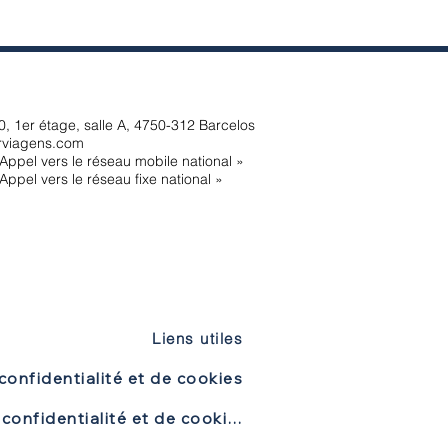
, 1er étage, salle A, 4750-312 Barcelos
rviagens.com
Appel vers le réseau mobile national »
Appel vers le réseau fixe national »
Liens utiles
confidentialité et de cookies
Politique de confidentialité et de cookies