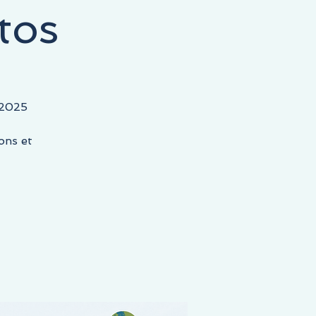
tos
2025
ons et