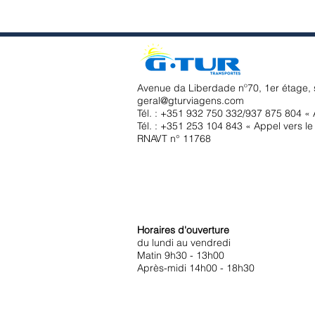
Avenue da Liberdade nº70, 1er étage, 
geral@gturviagens.com
Tél. : +351
932 750 332/937 875 804 « A
Tél. : +351 253 104 843 « Appel vers le 
RNAVT n° 11768
Horaires d'ouverture
du lundi au vendredi
Matin 9h30 - 13h00
Après-midi 14h00 - 18h30