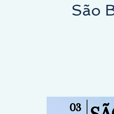
São B
E COMMENCE ICI, LA DESTINATION EST LA VÔTRE !