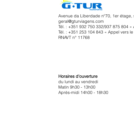
Avenue da Liberdade nº70, 1er étage, 
geral@gturviagens.com
Tél. : +351
932 750 332/937 875 804 « A
Tél. : +351 253 104 843 « Appel vers le 
RNAVT n° 11768
Horaires d'ouverture
du lundi au vendredi
Matin 9h30 - 13h00
Après-midi 14h00 - 18h30