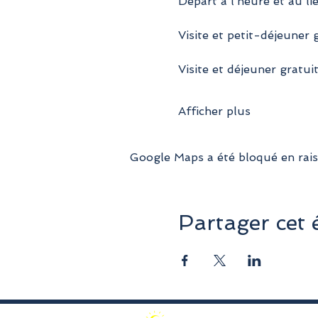
Départ à l’heure et au lie
Visite et petit-déjeuner 
Visite et déjeuner gratui
Afficher plus
Google Maps a été bloqué en rais
Partager cet