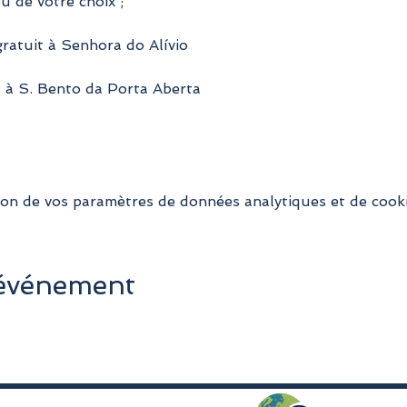
u de votre choix ;
gratuit à Senhora do Alívio
t à S. Bento da Porta Aberta
on de vos paramètres de données analytiques et de cooki
 événement