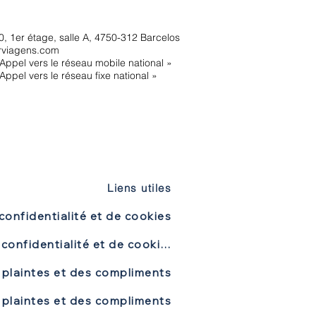
, 1er étage, salle A, 4750-312 Barcelos
rviagens.com
Appel vers le réseau mobile national »
Appel vers le réseau fixe national »
Liens utiles
confidentialité et de cookies
Politique de confidentialité et de cookies
 plaintes et des compliments
 plaintes et des compliments