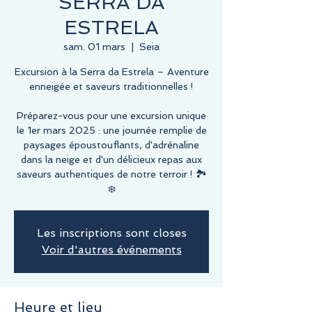
SERRA DA
ESTRELA
sam. 01 mars
  |  
Seia
Excursion à la Serra da Estrela – Aventure
enneigée et saveurs traditionnelles !
Préparez-vous pour une excursion unique
le 1er mars 2025 : une journée remplie de
paysages époustouflants, d'adrénaline
dans la neige et d'un délicieux repas aux
saveurs authentiques de notre terroir ! 🏞️
❄️
Les inscriptions sont closes
Voir d'autres événements
Heure et lieu