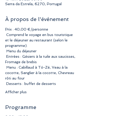
Serra da Estrela, 6270, Portugal
À propos de l'événement
Prix : 40,00 €/personne
 Comprend le voyage en bus touristique 
et le déjeuner au restaurant (selon le 
programme).
 Menu du déjeuner
 Entrées : Gésiers à la tuile aux saucisses, 
Fromage de brebis
 Menu : Cabillaud à Tó-Zé, Veau à la 
cocotte, Sanglier à la cocotte, Chevreau 
rôti au four
 Desserts : buffet de desserts
Afficher plus
Programme