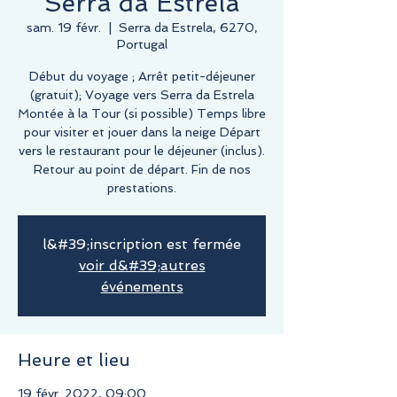
Serra da Estrela
sam. 19 févr.
  |  
Serra da Estrela, 6270,
Portugal
Début du voyage ; Arrêt petit-déjeuner
(gratuit); Voyage vers Serra da Estrela
Montée à la Tour (si possible) Temps libre
pour visiter et jouer dans la neige Départ
vers le restaurant pour le déjeuner (inclus).
Retour au point de départ. Fin de nos
prestations.
l&#39;inscription est fermée
voir d&#39;autres
événements
Heure et lieu
19 févr. 2022, 09:00