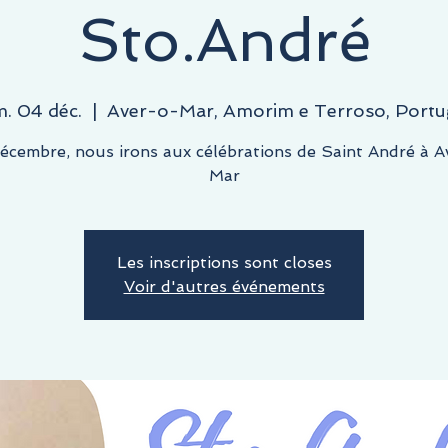
Sto.André
m. 04 déc.
  |  
Aver-o-Mar, Amorim e Terroso, Portu
écembre, nous irons aux célébrations de Saint André à 
Mar
Les inscriptions sont closes
Voir d'autres événements