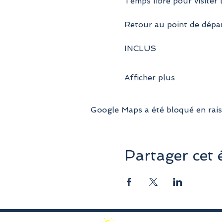
Temps libre pour visiter le
Retour au point de dépar
INCLUS
Afficher plus
Google Maps a été bloqué en rais
Partager cet