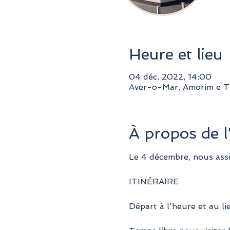
Heure et lieu
04 déc. 2022, 14:00
Aver-o-Mar, Amorim e T
À propos de 
Le 4 décembre, nous assi
ITINÉRAIRE
Départ à l'heure et au li