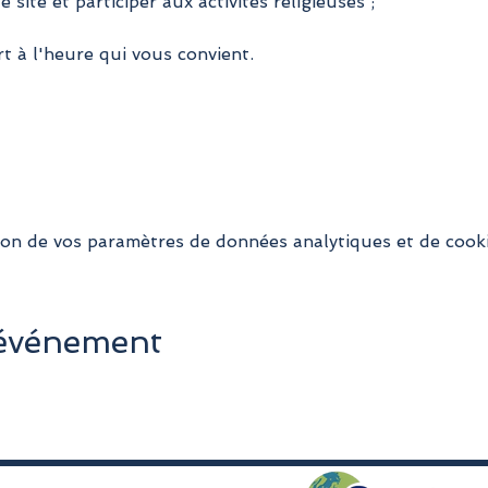
 site et participer aux activités religieuses ;
t à l'heure qui vous convient.
on de vos paramètres de données analytiques et de cooki
 événement