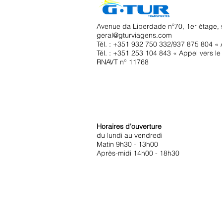
Avenue da Liberdade nº70, 1er étage, 
geral@gturviagens.com
Tél. : +351
932 750 332/937 875 804 « A
Tél. : +351 253 104 843 « Appel vers le 
RNAVT n° 11768
Horaires d'ouverture
du lundi au vendredi
Matin 9h30 - 13h00
Après-midi 14h00 - 18h30