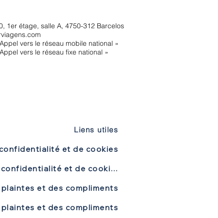
, 1er étage, salle A, 4750-312 Barcelos
rviagens.com
Appel vers le réseau mobile national »
Appel vers le réseau fixe national »
Liens utiles
confidentialité et de cookies
Politique de confidentialité et de cookies
 plaintes et des compliments
 plaintes et des compliments