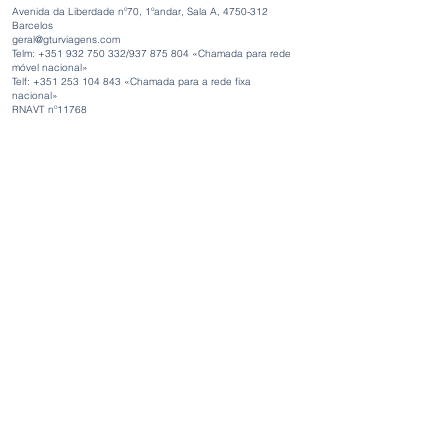
Avenida da Liberdade nº70, 1ºandar, Sala A,
4750-312
Barcelos
geral@gturviagens.com
Telm: +351
932 750 332
/937 875 804 «Chamada para rede
móvel nacional»
Telf:
+351 253 104 843
«Chamada para a rede fixa
nacional»
RNAVT nº11768
Horário de Funcionamento
Segunda-feira a Sexta-feira
Manhã 9h30 - 13h00
Tarde 14h00 - 18h30
Avenida da Liberdade nº70, 1ºandar, Sala A,
4750-312
Barcelos
gturviagensbarcelos@gturviagens.com
Telm: +351
934 750 736
«Chamada para rede móvel nacional»
Telf:
+351 253 104 843
«Chamada para a rede fixa nacional»
RNAVT nº11768
Links Uteis:
Condições Gerais
Livro de Reclamações e Elogios
Blog empresa