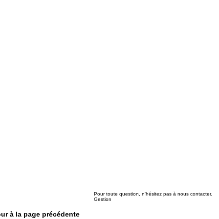
Pour toute question, n'hésitez pas à nous contacter.
Gestion
our à la page précédente