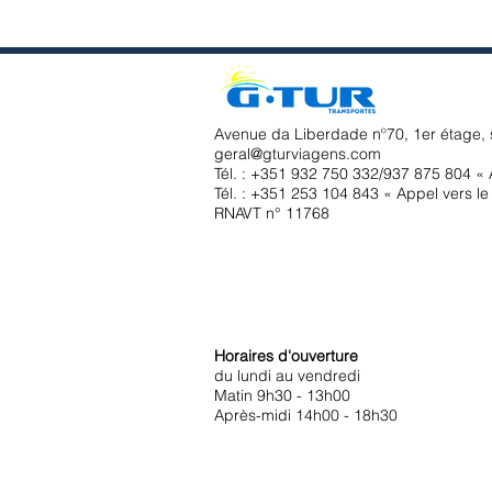
Avenue da Liberdade nº70, 1er étage, 
geral@gturviagens.com
Tél. : +351
932 750 332/937 875 804 « A
Tél. : +351 253 104 843 « Appel vers le 
RNAVT n° 11768
Horaires d'ouverture
du lundi au vendredi
Matin 9h30 - 13h00
Après-midi 14h00 - 18h30