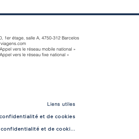
, 1er étage, salle A, 4750-312 Barcelos
rviagens.com
Appel vers le réseau mobile national »
Appel vers le réseau fixe national »
Liens utiles
confidentialité et de cookies
Politique de confidentialité et de cookies