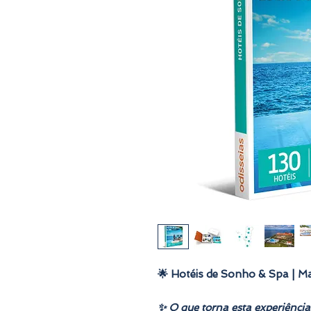
🌟 Hotéis de Sonho & Spa | Ma
✨ O que torna esta experiência