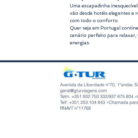
Uma escapadinha inesquecível 
vão desde hotéis elegantes e r
com todo o conforto.
Quer seja em Portugal contine
cenário perfeito para relaxar,
energias.
Avenida da Liberdade nº70, 1ºandar, S
geral@gturviagens.com
Telm: +351
932 750 332/937 875 804 «
Telf: +351 253 104 843 «Chamada para 
RNAVT nº11768