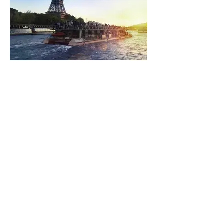
Passeio de barco pelo Sena
a partir de 17,00€