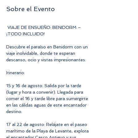
Sobre el Evento
 VIAJE DE ENSUEÑO: BENIDORM – 
¡TODO INCLUIDO!
Descubre el paraíso en Benidorm con un 
viaje inolvidable, donde te esperan 
descanso, ocio y vistas impresionantes.
Itinerario:
15 y 16 de agosto: Salida por la tarde 
(lugar y hora a convenir). Llegada para 
comer el 16 y tarde libre para sumergirte 
en las cálidas aguas de este encantador 
destino.
17 al 22 de agosto: Relájate en el paseo 
marítimo de la Playa de Levante, explora 
el encantador Casco Antiguo y sus 