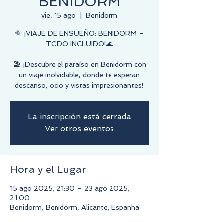
BENIDORM
vie, 15 ago
  |  
Benidorm
🌞 ¡VIAJE DE ENSUEÑO: BENIDORM –
TODO INCLUIDO!🌊
🏖️ ¡Descubre el paraíso en Benidorm con
un viaje inolvidable, donde te esperan
descanso, ocio y vistas impresionantes!
La inscripción está cerrada
Ver otros eventos
Hora y el Lugar
15 ago 2025, 21:30 – 23 ago 2025,
21:00
Benidorm, Benidorm, Alicante, Espanha