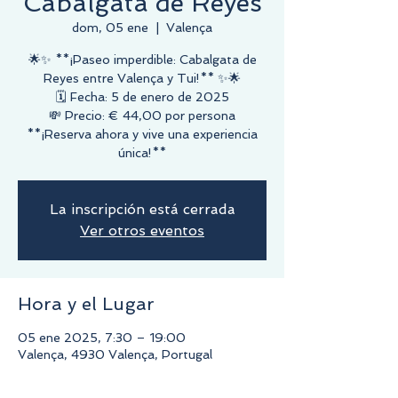
Cabalgata de Reyes
dom, 05 ene
  |  
Valença
🌟✨ **¡Paseo imperdible: Cabalgata de
Reyes entre Valença y Tui!** ✨🌟
🗓️ Fecha: 5 de enero de 2025
💸 Precio: € 44,00 por persona
**¡Reserva ahora y vive una experiencia
única!**
La inscripción está cerrada
Ver otros eventos
Hora y el Lugar
05 ene 2025, 7:30 – 19:00
Valença, 4930 Valença, Portugal