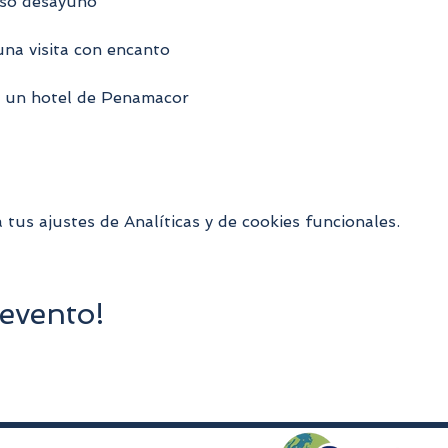
oso desayuno
una visita con encanto
n un hotel de Penamacor
us ajustes de Analíticas y de cookies funcionales.
evento!