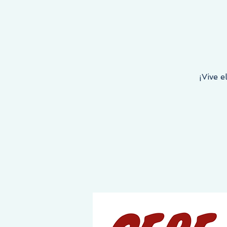
 COMIENZA AQUÍ, EL DESTINO ES TUYO!
¡Vive e