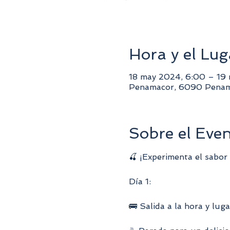
Hora y el Lug
18 may 2024, 6:00 – 19
Penamacor, 6090 Penam
Sobre el Eve
🍒 ¡Experimenta el sabor 
Día 1:
🚌 Salida a la hora y lug