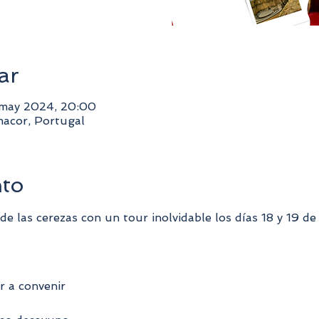
ar
 may 2024, 20:00
acor, Portugal
nto
de las cerezas con un tour inolvidable los días 18 y 19 de
ar a convenir