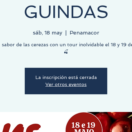
GUINDAS
sáb, 18 may
  |  
Penamacor
l sabor de las cerezas con un tour inolvidable el 18 y 19 
🍒
La inscripción está cerrada
Ver otros eventos