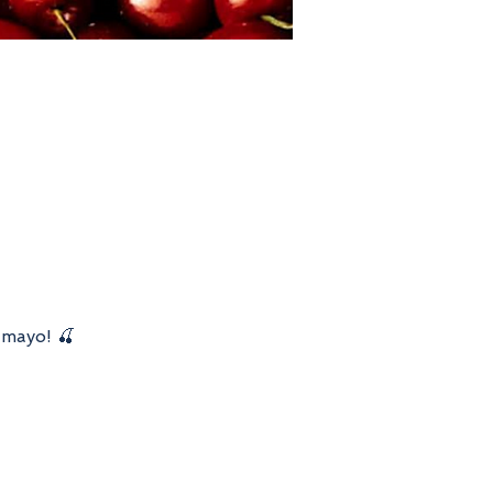
 mayo! 🍒