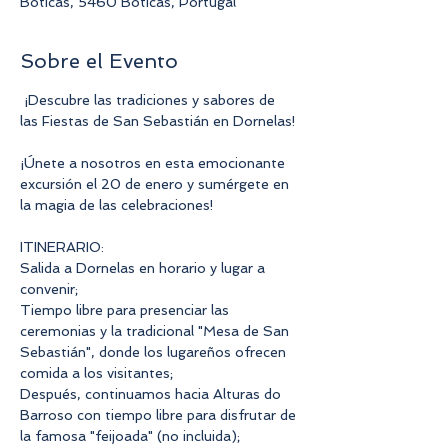
Boticas, 5460 Boticas, Portugal
Sobre el Evento
 ¡Descubre las tradiciones y sabores de 
las Fiestas de San Sebastián en Dornelas!
¡Únete a nosotros en esta emocionante 
excursión el 20 de enero y sumérgete en 
la magia de las celebraciones!
ITINERARIO:
Salida a Dornelas en horario y lugar a 
convenir;
Tiempo libre para presenciar las 
ceremonias y la tradicional "Mesa de San 
Sebastián", donde los lugareños ofrecen 
comida a los visitantes;
Después, continuamos hacia Alturas do 
Barroso con tiempo libre para disfrutar de 
la famosa "feijoada" (no incluida);