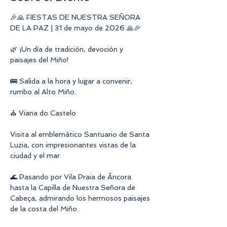
🎉🙏 FIESTAS DE NUESTRA SEÑORA 
DE LA PAZ | 31 de mayo de 2026 🙏🎉
🌿 ¡Un día de tradición, devoción y 
paisajes del Miño!
🚌 Salida a la hora y lugar a convenir, 
rumbo al Alto Miño.
⛪ Viana do Castelo
Visita al emblemático Santuario de Santa 
Luzia, con impresionantes vistas de la 
ciudad y el mar.
🌊 Pasando por Vila Praia de Âncora 
hasta la Capilla de Nuestra Señora de 
Cabeça, admirando los hermosos paisajes 
de la costa del Miño.