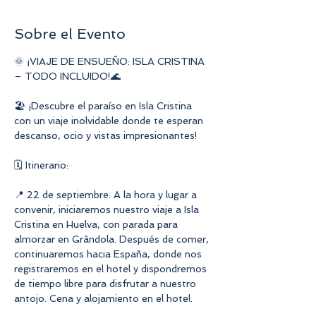
Sobre el Evento
🌞 ¡VIAJE DE ENSUEÑO: ISLA CRISTINA 
– TODO INCLUIDO!🌊
🏖️ ¡Descubre el paraíso en Isla Cristina 
con un viaje inolvidable donde te esperan 
descanso, ocio y vistas impresionantes!
🗓️ Itinerario:
📍 22 de septiembre: A la hora y lugar a 
convenir, iniciaremos nuestro viaje a Isla 
Cristina en Huelva, con parada para 
almorzar en Grândola. Después de comer, 
continuaremos hacia España, donde nos 
registraremos en el hotel y dispondremos 
de tiempo libre para disfrutar a nuestro 
antojo. Cena y alojamiento en el hotel.