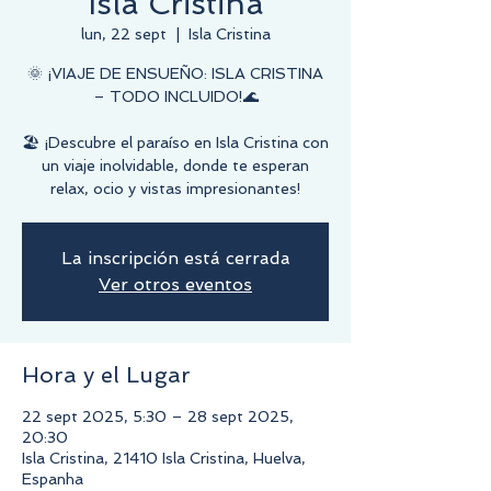
Isla Cristina
lun, 22 sept
  |  
Isla Cristina
🌞 ¡VIAJE DE ENSUEÑO: ISLA CRISTINA
– TODO INCLUIDO!🌊
🏖️ ¡Descubre el paraíso en Isla Cristina con
un viaje inolvidable, donde te esperan
relax, ocio y vistas impresionantes!
La inscripción está cerrada
Ver otros eventos
Hora y el Lugar
22 sept 2025, 5:30 – 28 sept 2025,
20:30
Isla Cristina, 21410 Isla Cristina, Huelva,
Espanha