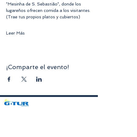
"Mesinha de S. Sebastião", donde los 
lugareños ofrecen comida a los visitantes. 
(Trae tus propios platos y cubiertos)
Leer Más
¡Comparte el evento!
Avenida da Liberdade nº70, 1er piso, Sala A,
4750-312