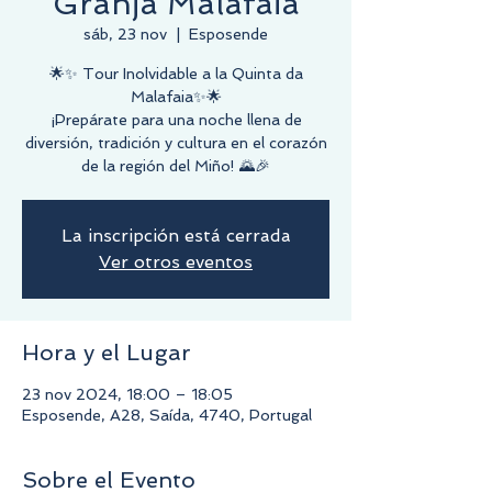
Granja Malafaia
sáb, 23 nov
  |  
Esposende
🌟✨ Tour Inolvidable a la Quinta da
Malafaia✨🌟
¡Prepárate para una noche llena de
diversión, tradición y cultura en el corazón
de la región del Miño! 🌄🎉
La inscripción está cerrada
Ver otros eventos
Hora y el Lugar
23 nov 2024, 18:00 – 18:05
Esposende, A28, Saída, 4740, Portugal
Sobre el Evento