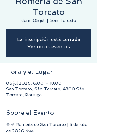
Romería de San
Torcato
dom, 05 jul
  |  
San Torcato
La inscripción está cerrada
Ver otros eventos
Hora y el Lugar
05 jul 2026, 6:00 – 18:00
San Torcato, São Torcato, 4800 São
Torcato, Portugal
Sobre el Evento
🙏🎉 Romería de San Torcato | 5 de julio 
de 2026 🎉🙏